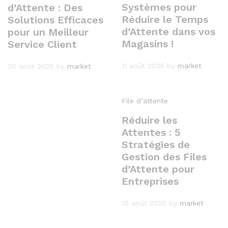
Systèmes pour
d’Attente : Des
Réduire le Temps
Solutions Efficaces
d’Attente dans vos
pour un Meilleur
Magasins !
Service Client
11 août 2025
by
market
26 août 2025
by
market
File d’attente
Réduire les
Attentes : 5
Stratégies de
Gestion des Files
d’Attente pour
Entreprises
10 août 2025
by
market