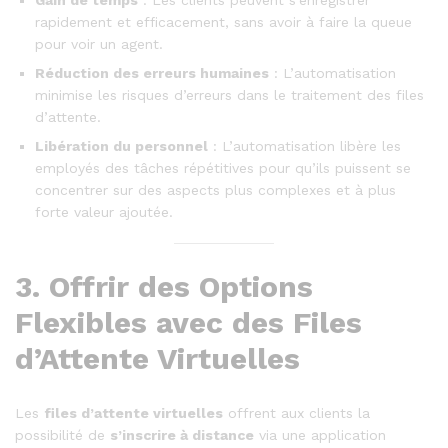
Gain de temps
: Les clients peuvent s’enregistrer
rapidement et efficacement, sans avoir à faire la queue
pour voir un agent.
Réduction des erreurs humaines
: L’automatisation
minimise les risques d’erreurs dans le traitement des files
d’attente.
Libération du personnel
: L’automatisation libère les
employés des tâches répétitives pour qu’ils puissent se
concentrer sur des aspects plus complexes et à plus
forte valeur ajoutée.
3.
Offrir des Options
Flexibles avec des Files
d’Attente Virtuelles
Les
files d’attente virtuelles
offrent aux clients la
possibilité de
s’inscrire à distance
via une application