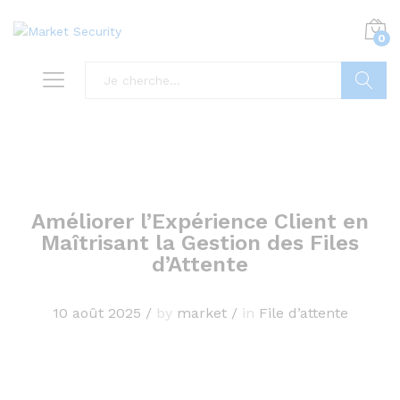
0
Recherc
Améliorer l’Expérience Client en
Maîtrisant la Gestion des Files
d’Attente
10 août 2025
/
by
market
/
in
File d’attente