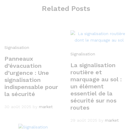
Related Posts
Signalisation
Signalisation
Panneaux
La signalisation
d’évacuation
routière et
d’urgence : Une
marquage au sol :
signalisation
un élément
indispensable pour
essentiel de la
la sécurité
sécurité sur nos
routes
30 août 2025
by
market
29 août 2025
by
market