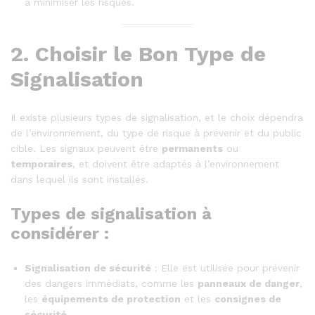
à minimiser les risques.
2.
Choisir le Bon Type de
Signalisation
Il existe plusieurs types de signalisation, et le choix dépendra
de l’environnement, du type de risque à prévenir et du public
cible. Les signaux peuvent être
permanents
ou
temporaires
, et doivent être adaptés à l’environnement
dans lequel ils sont installés.
Types de signalisation à
considérer :
Signalisation de sécurité
: Elle est utilisée pour prévenir
des dangers immédiats, comme les
panneaux de danger
,
les
équipements de protection
et les
consignes de
sécurité
.