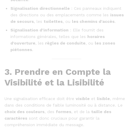
Signalisation directionnelle
: Ces panneaux indiquent
des directions ou des emplacements comme les
issues
de secours
, les
toilettes
, ou
les chemins d’accès
.
Signalisation d’information
: Elle fournit des
informations générales, telles que les
horaires
d’ouverture
, les
règles de conduite
, ou
les zones
piétonnes
.
3.
Prendre en Compte la
Visibilité et la Lisibilité
Une signalisation efficace doit être
visible
et
lisible
, même
dans des conditions de faible luminosité ou à distance. Le
choix des couleurs
, des
formes
, et de la
taille des
caractères
sont donc cruciaux pour garantir la
compréhension immédiate du message.