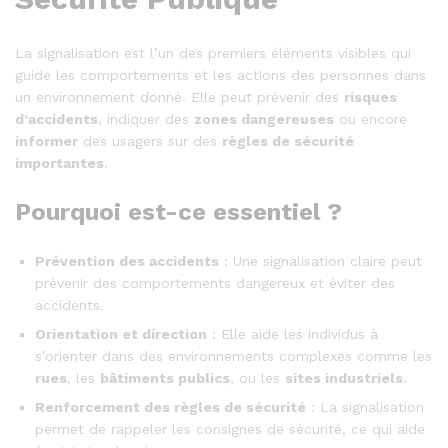
La signalisation est l’un des premiers éléments visibles qui
guide les comportements et les actions des personnes dans
un environnement donné. Elle peut prévenir des
risques
d’accidents
, indiquer des
zones dangereuses
ou encore
informer
des usagers sur des
règles de sécurité
importantes
.
Pourquoi est-ce essentiel ?
Prévention des accidents
: Une signalisation claire peut
prévenir des comportements dangereux et éviter des
accidents.
Orientation et direction
: Elle aide les individus à
s’orienter dans des environnements complexes comme les
rues
, les
bâtiments publics
, ou les
sites industriels
.
Renforcement des règles de sécurité
: La signalisation
permet de rappeler les consignes de sécurité, ce qui aide