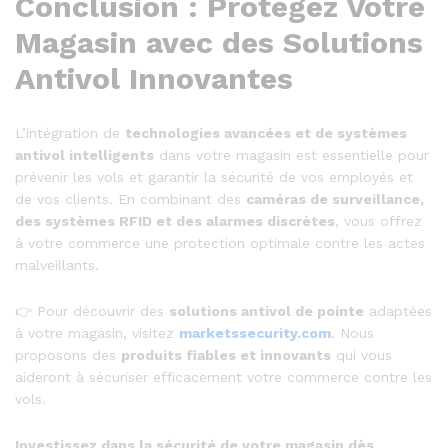
Conclusion : Protégez Votre
Magasin avec des Solutions
Antivol Innovantes
L’intégration de
technologies avancées et de systèmes
antivol intelligents
dans votre magasin est essentielle pour
prévenir les vols et garantir la sécurité de vos employés et
de vos clients. En combinant des
caméras de surveillance,
des systèmes RFID et des alarmes discrètes
, vous offrez
à votre commerce une protection optimale contre les actes
malveillants.
👉 Pour découvrir des
solutions antivol de pointe
adaptées
à votre magasin, visitez
marketssecurity.com
. Nous
proposons des
produits fiables et innovants
qui vous
aideront à sécuriser efficacement votre commerce contre les
vols.
Investissez dans la sécurité de votre magasin dès