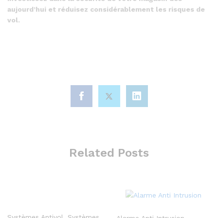
aujourd’hui et réduisez considérablement les risques de
vol.
Related Posts
Systèmes Antivol
,
Systèmes
Alarme Anti Intrusion
,