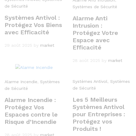
de Sécurité
Systèmes de Sécurité
Systèmes Antivol :
Alarme Anti
Protégez Vos Biens
Intrusion :
avec Efficacité
Protégez Votre
Espace avec
29 août 2025
by
market
Efficacité
28 août 2025
by
market
Systèmes Antivol
,
Systèmes
Alarme Incendie
,
Systèmes
de Sécurité
de Sécurité
Les 5 Meilleurs
Alarme Incendie :
Systèmes Antivol
Protégez Vos
pour Entreprises :
Espaces contre le
Protégez vos
Risque d’Incendie
Produits !
28 août 2025
by
market