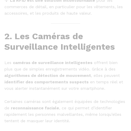
💡
La RFID est une solution incontournable
pour les
commerces de détail, en particulier pour les vêtements, les
accessoires, et les produits de haute valeur.
2.
Les Caméras de
Surveillance Intelligentes
Les
caméras de surveillance intelligentes
offrent bien
plus que de simples enregistrements vidéo. Grâce à des
algorithmes de détection de mouvement
, elles peuvent
identifier des comportements suspects
en temps réel et
vous alerter instantanément sur votre smartphone.
Certaines caméras sont également équipées de technologies
de
reconnaissance faciale
, ce qui permet d’identifier
rapidement les personnes malveillantes, même lorsqu’elles
tentent de masquer leur identité.