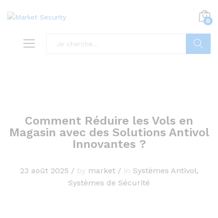
0
Recherc
Comment Réduire les Vols en
Magasin avec des Solutions Antivol
Innovantes ?
23 août 2025
/
by
market
/
in
Systèmes Antivol
,
Systèmes de Sécurité