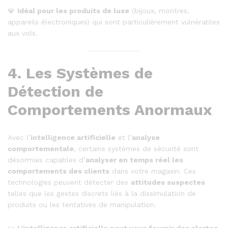
💎
Idéal pour les produits de luxe
(bijoux, montres,
appareils électroniques) qui sont particulièrement vulnérables
aux vols.
4.
Les Systèmes de
Détection de
Comportements Anormaux
Avec l’
intelligence artificielle
et l’
analyse
comportementale
, certains systèmes de sécurité sont
désormais capables d’
analyser en temps réel les
comportements des clients
dans votre magasin. Ces
technologies peuvent détecter des
attitudes suspectes
telles que les gestes discrets liés à la dissimulation de
produits ou les tentatives de manipulation.
👀
L’intelligence artificielle peut vous fournir des alertes