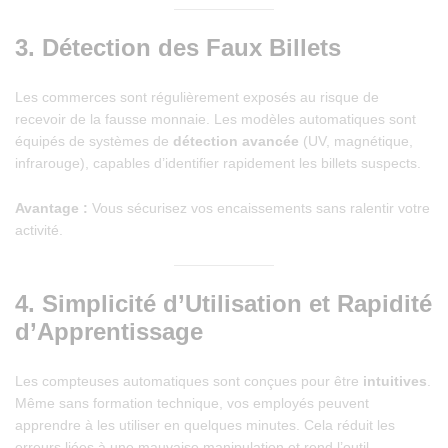
3.
Détection des Faux Billets
Les commerces sont régulièrement exposés au risque de
recevoir de la fausse monnaie. Les modèles automatiques sont
équipés de systèmes de
détection avancée
(UV, magnétique,
infrarouge), capables d’identifier rapidement les billets suspects.
Avantage :
Vous sécurisez vos encaissements sans ralentir votre
activité.
4.
Simplicité d’Utilisation et Rapidité
d’Apprentissage
Les compteuses automatiques sont conçues pour être
intuitives
.
Même sans formation technique, vos employés peuvent
apprendre à les utiliser en quelques minutes. Cela réduit les
erreurs liées à une mauvaise manipulation et rend l’outil