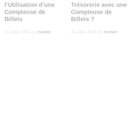
l’Utilisation d’une
Trésorerie avec une
Compteuse de
Compteuse de
Billets
Billets ?
31 juillet 2025
by
market
31 juillet 2025
by
market