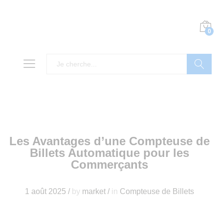
0
Recherch
Les Avantages d’une Compteuse de
Billets Automatique pour les
Commerçants
1 août 2025
/
by
market
/
in
Compteuse de Billets