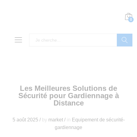
0
Recherch
Les Meilleures Solutions de
Sécurité pour Gardiennage à
Distance
5 août 2025
/
by
market
/
in
Equipement de sécurité-
gardiennage