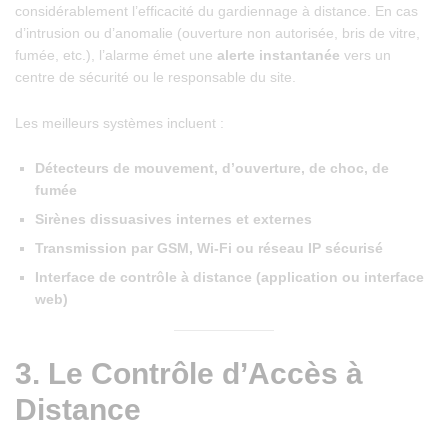
considérablement l’efficacité du gardiennage à distance. En cas
d’intrusion ou d’anomalie (ouverture non autorisée, bris de vitre,
fumée, etc.), l’alarme émet une
alerte instantanée
vers un
centre de sécurité ou le responsable du site.
Les meilleurs systèmes incluent :
Détecteurs de mouvement, d’ouverture, de choc, de
fumée
Sirènes dissuasives internes et externes
Transmission par GSM, Wi-Fi ou réseau IP sécurisé
Interface de contrôle à distance (application ou interface
web)
3.
Le Contrôle d’Accès à
Distance