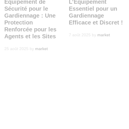
Équipement de
L’Équipement
Sécurité pour le
Essentiel pour un
Gardiennage : Une
Gardiennage
Protection
Efficace et Discret !
Renforcée pour les
7 août 2025
by
market
Agents et les Sites
25 août 2025
by
market