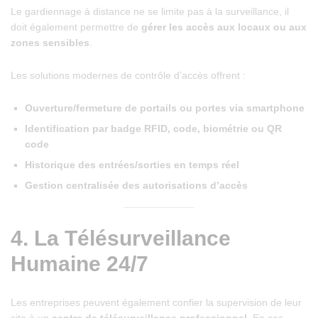
Le gardiennage à distance ne se limite pas à la surveillance, il
doit également permettre de
gérer les accès aux locaux ou aux
zones sensibles
.
Les solutions modernes de contrôle d’accès offrent :
Ouverture/fermeture de portails ou portes via smartphone
Identification par badge RFID, code, biométrie ou QR
code
Historique des entrées/sorties en temps réel
Gestion centralisée des autorisations d’accès
4.
La Télésurveillance
Humaine 24/7
Les entreprises peuvent également confier la supervision de leur
site à un
centre de télésurveillance professionnel
. En cas