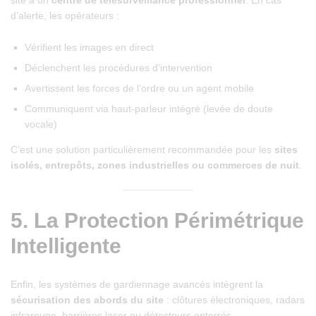
d’alerte, les opérateurs :
Vérifient les images en direct
Déclenchent les procédures d’intervention
Avertissent les forces de l’ordre ou un agent mobile
Communiquent via haut-parleur intégré (levée de doute
vocale)
C’est une solution particulièrement recommandée pour les
sites
isolés, entrepôts, zones industrielles ou commerces de nuit
.
5.
La Protection Périmétrique
Intelligente
Enfin, les systèmes de gardiennage avancés intègrent la
sécurisation des abords du site
: clôtures électroniques, radars
infrarouge, barrières laser ou détecteurs enterrés.