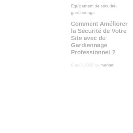
Equipement de sécurité-
gardiennage
Comment Améliorer
la Sécurité de Votre
Site avec du
Gardiennage
Professionnel ?
6 août 2025
by
market