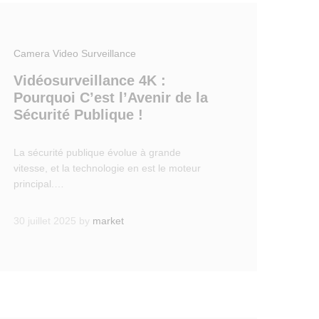
Camera Video Surveillance
Vidéosurveillance 4K :
Pourquoi C’est l’Avenir de la
Sécurité Publique !
La sécurité publique évolue à grande
vitesse, et la technologie en est le moteur
principal.…
30 juillet 2025
by
market