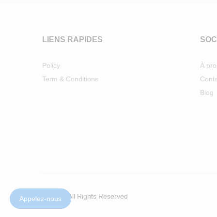
LIENS RAPIDES
SOC
Policy
À pr
Term & Conditions
Conta
Blog
© 2024. All Rights Reserved
Appelez-nous