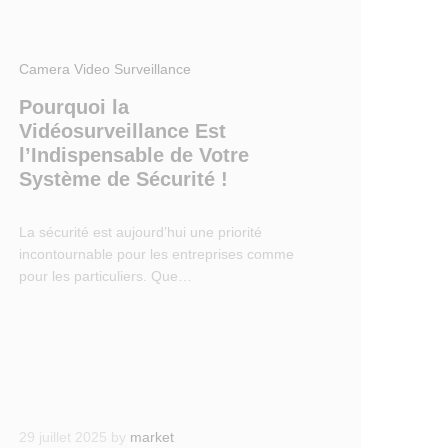
Camera Video Surveillance
Pourquoi la
Vidéosurveillance Est
l’Indispensable de Votre
Système de Sécurité !
La sécurité est aujourd’hui une priorité
incontournable pour les entreprises comme
pour les particuliers. Que…
29 juillet 2025
by
market