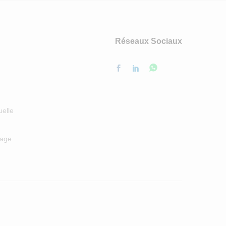
Réseaux Sociaux
uelle
nage