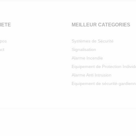
IETE
MEILLEUR CATEGORIES
opos
Systèmes de Sécurité
ct
Signalisation
Alarme Incendie
Equipement de Protection Individ
Alarme Anti Intrusion
Equipement de sécurité-gardien