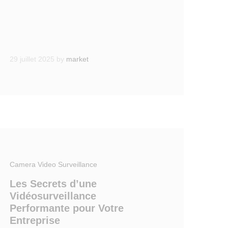
29 juillet 2025
by
market
Camera Video Surveillance
Les Secrets d’une
Vidéosurveillance
Performante pour Votre
Entreprise