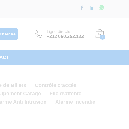
Ligne directe
cherche
+212 660.252.123
0
ACT
de Billets
Contrôle d’accès
uipement Garage
File d’attente
arme Anti Intrusion
Alarme Incendie