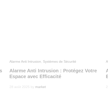
Alarme Anti Intrusion
,
Systèmes de Sécurité
A
s
Alarme Anti Intrusion : Protégez Votre
Espace avec Efficacité
28 août 2025
by
market
2