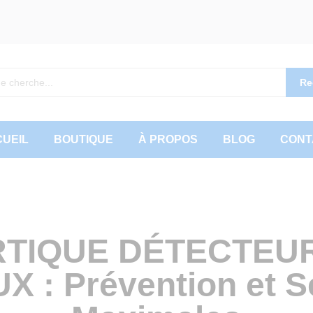
Re
UEIL
BOUTIQUE
À PROPOS
BLOG
CONT
TIQUE DÉTECTEU
 : Prévention et S