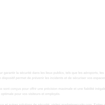
ur garantir la sécurité dans les lieux publics, tels que les aéroports,
 dispositif permet de prévenir les incidents et de sécuriser vos espace
ont conçus pour offrir une précision maximale et une fiabilité inégalée. 
 optimale pour vos visiteurs et employés.
ux et autres solutions de sécurité, visitez marketssecurity.com. Faite