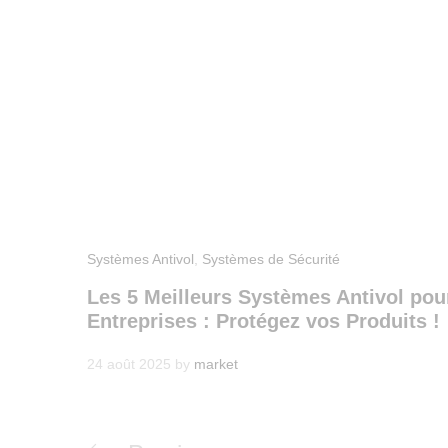
Systèmes Antivol
,
Systèmes de Sécurité
Les 5 Meilleurs Systèmes Antivol pou
Entreprises : Protégez vos Produits !
24 août 2025
by
market