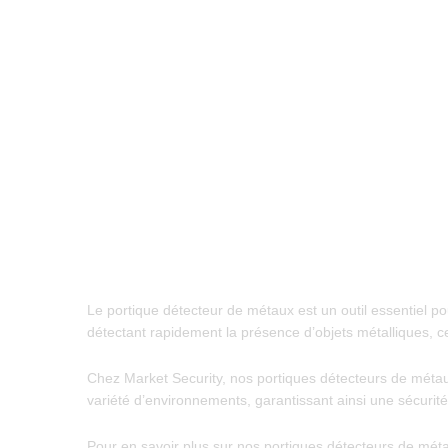
Le portique détecteur de métaux est un outil essentiel po
détectant rapidement la présence d’objets métalliques, ce
Chez Market Security, nos portiques détecteurs de métaux s
variété d’environnements, garantissant ainsi une sécurité
Pour en savoir plus sur nos portiques détecteurs de méta