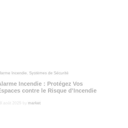
larme Incendie
,
Systèmes de Sécurité
Alarme Incendie : Protégez Vos
Espaces contre le Risque d’Incendie
8 août 2025
by
market