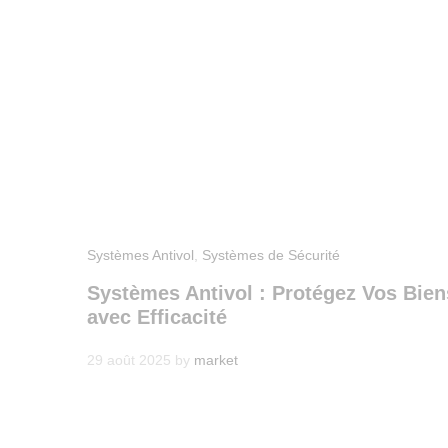
Systèmes Antivol
,
Systèmes de Sécurité
Systèmes Antivol : Protégez Vos Bien
avec Efficacité
29 août 2025
by
market