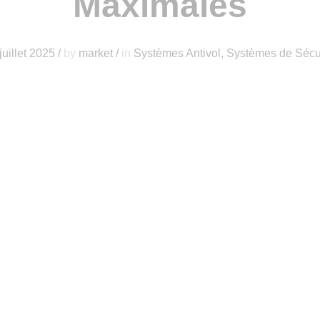
Maximales
juillet 2025
/
by
market
/
in
Systèmes Antivol
,
Systèmes de Sécu