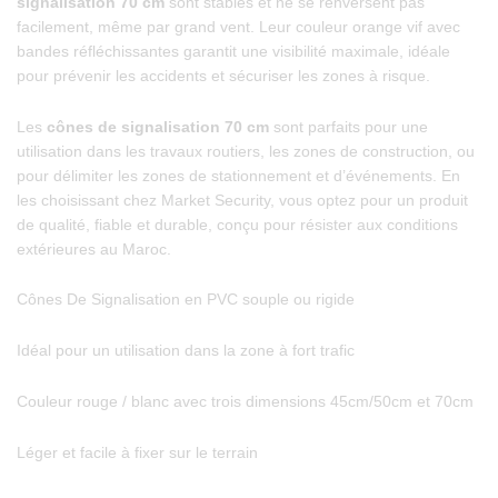
signalisation 70 cm
sont stables et ne se renversent pas
facilement, même par grand vent. Leur couleur orange vif avec
bandes réfléchissantes garantit une visibilité maximale, idéale
pour prévenir les accidents et sécuriser les zones à risque.
Les
cônes de signalisation 70 cm
sont parfaits pour une
utilisation dans les travaux routiers, les zones de construction, ou
pour délimiter les zones de stationnement et d’événements. En
les choisissant chez Market Security, vous optez pour un produit
de qualité, fiable et durable, conçu pour résister aux conditions
extérieures au Maroc.
Cônes De Signalisation en PVC souple ou rigide
Idéal pour un utilisation dans la zone à fort trafic
Couleur rouge / blanc avec trois dimensions 45cm/50cm et 70cm
Léger et facile à fixer sur le terrain