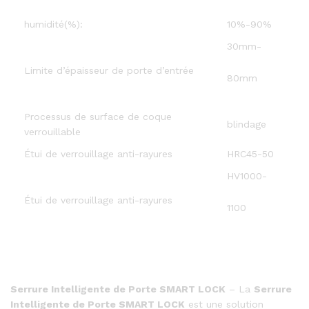
humidité(%):
10%-90%
30mm-
Limite d’épaisseur de porte d’entrée
80mm
Processus de surface de coque
blindage
verrouillable
Étui de verrouillage anti-rayures
HRC45-50
HV1000-
Étui de verrouillage anti-rayures
1100
Serrure Intelligente de Porte SMART LOCK
– La
Serrure
Intelligente de Porte SMART LOCK
est une solution