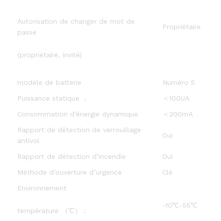
Autorisation de changer de mot de
Propriétaire
passe
(propriétaire, invité)
modèle de batterie
Numéro 5
Puissance statique ，
＜100UA
Consommation d’énergie dynamique
＜200mA
Rapport de détection de verrouillage
Oui
antivol
Rapport de détection d’incendie
Oui
Méthode d’ouverture d’urgence
Clé
Environnement
-10℃-55℃
température （℃）：