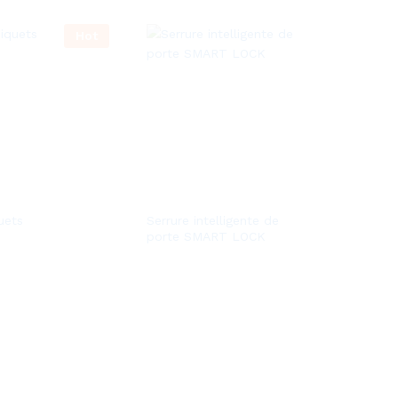
Hot
uets
Serrure intelligente de
porte SMART LOCK