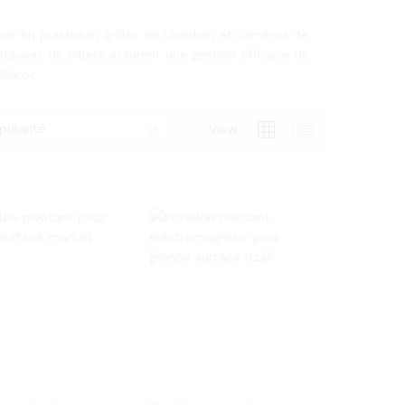
e en plastique, grilles de chantier, et caméras de
teuses de billets assurent une gestion efficace de
 Maroc.
pularité
View