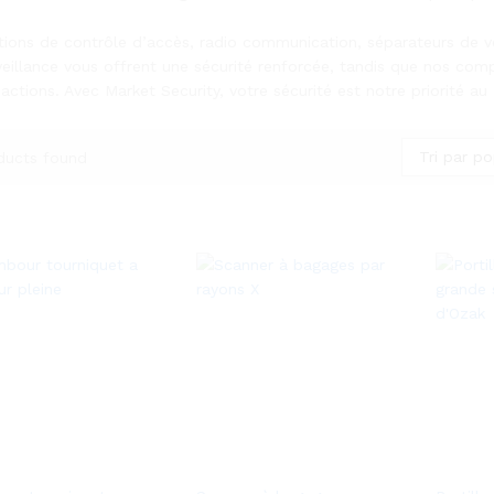
tions de contrôle d’accès, radio communication, séparateurs de voi
veillance vous offrent une sécurité renforcée, tandis que nos comp
actions. Avec Market Security, votre sécurité est notre priorité au
Tri par po
ducts found