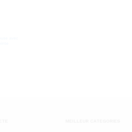
euse avec
inte
ETE
MEILLEUR CATEGORIES