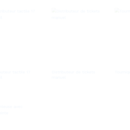
buteur tactile 17
Distributeur de tickets
Tourniq
il
manuel