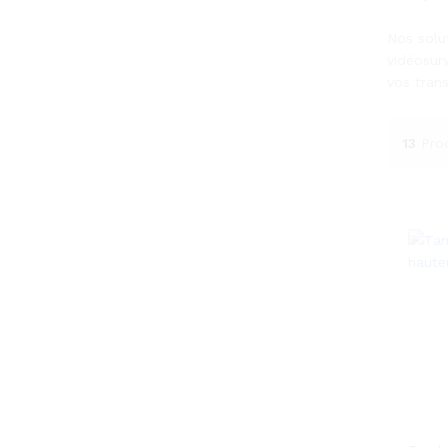
Nos solu
vidéosur
vos trans
13
Pro